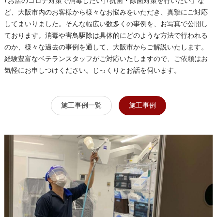
｢お店のコロナ対策で消毒したい｣｢抗菌・除菌対策を行いたい」な
ど、大阪市内のお客様から様々なお悩みをいただき、真摯にご対応
してまいりました。そんな幅広い数多くの事例を、お写真で公開し
ております。消毒や害鳥駆除は具体的にどのような方法で行われる
のか、様々な過去の事例を通して、大阪市からご解説いたします。
経験豊富なベテランスタッフがご対応いたしますので、ご依頼はお
気軽にお申しつけください。じっくりとお話を伺います。
施工事例一覧
施工事例