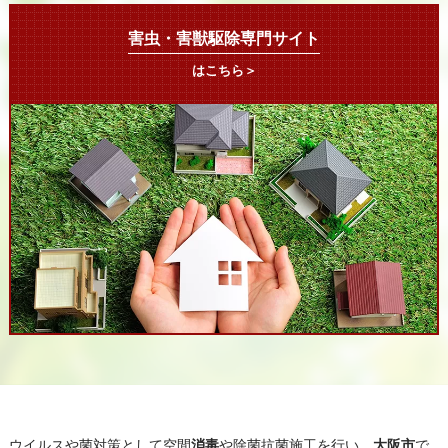
害虫・害獣駆除専門サイト
はこちら＞
ウイルスや菌対策として空間
消毒
や除菌抗菌施工を行い、
大阪市
で