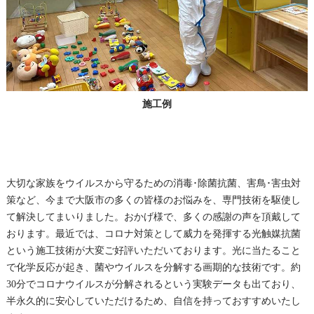
施工例
大切な家族をウイルスから守るための消毒･除菌抗菌、害鳥･害虫対
策など、今まで大阪市の多くの皆様のお悩みを、専門技術を駆使し
て解決してまいりました。おかげ様で、多くの感謝の声を頂戴して
おります。最近では、コロナ対策として威力を発揮する光触媒抗菌
という施工技術が大変ご好評いただいております。光に当たること
で化学反応が起き、菌やウイルスを分解する画期的な技術です。約
30分でコロナウイルスが分解されるという実験データも出ており、
半永久的に安心していただけるため、自信を持っておすすめいたし