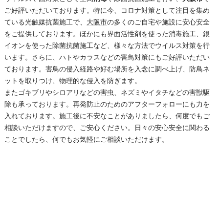
ご好評いただいております。特に今、コロナ対策として注目を集め
ている光触媒抗菌施工で、
大阪市
の多くのご自宅や施設に安心安全
をご提供しております。ほかにも界面活性剤を使った
消毒
施工、銀
イオンを使った除菌抗菌施工など、様々な方法でウイルス対策を行
います。さらに、ハトやカラスなどの害鳥対策にもご好評いただい
ております。害鳥の侵入経路や好む場所を入念に調べ上げ、防鳥ネ
ットを取りつけ、物理的な侵入を防ぎます。
またゴキブリやシロアリなどの害虫、ネズミやイタチなどの害獣駆
除も承っております。再発防止のためのアフターフォローにも力を
入れております。施工後に不安なことがありましたら、何度でもご
相談いただけますので、ご安心ください。日々の安心安全に関わる
ことでしたら、何でもお気軽にご相談いただけます。