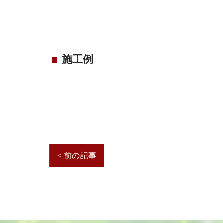
施工例
< 前の記事