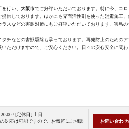
工を行い、
大阪市
でご好評いただいております。特に今、コロ
ご提供しております。ほかにも界面活性剤を使った
消毒
施工、
カラスなどの害鳥対策にもご好評いただいております。害鳥の
イタチなどの害獣駆除も承っております。再発防止のためのア
談いただけますので、ご安心ください。日々の安心安全に関わ
 20:00 / [定休日] 土日
業の対応は可能ですので、お気軽にご相談
お問い合わせ