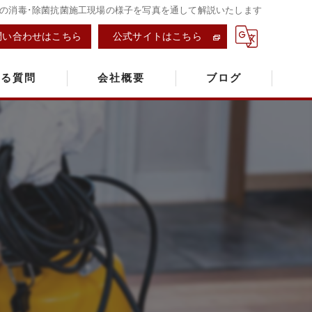
阪市の消毒･除菌抗菌施工現場の様子を写真を通して解説いたします
問い合わせはこちら
公式サイトはこちら
ある質問
会社概要
ブログ