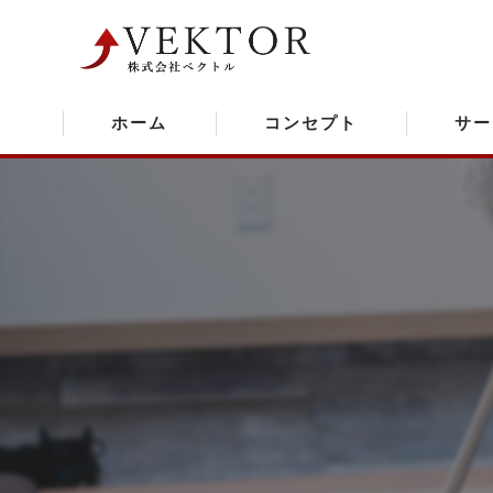
ホーム
コンセプト
サー
光触媒
銀イオン
消毒作業